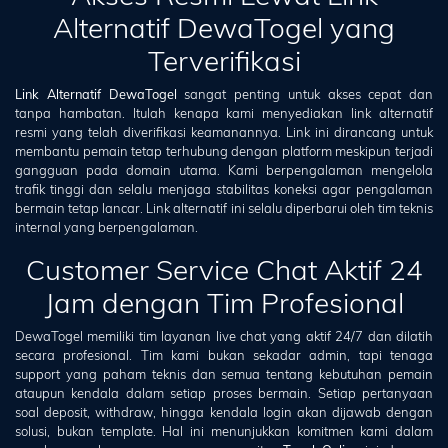
Alternatif DewaTogel yang
Terverifikasi
Link Alternatif DewaTogel
sangat penting untuk akses cepat dan
tanpa hambatan. Itulah kenapa kami menyediakan link alternatif
resmi yang telah diverifikasi keamanannya. Link ini dirancang untuk
membantu pemain tetap terhubung dengan platform meskipun terjadi
gangguan pada domain utama. Kami berpengalaman mengelola
trafik tinggi dan selalu menjaga stabilitas koneksi agar pengalaman
bermain tetap lancar. Link alternatif ini selalu diperbarui oleh tim teknis
internal yang berpengalaman.
Customer Service Chat Aktif 24
Jam dengan Tim Profesional
DewaTogel memiliki tim layanan live chat yang aktif 24/7 dan dilatih
secara profesional. Tim kami bukan sekadar admin, tapi tenaga
support yang paham teknis dan semua tentang kebutuhan pemain
ataupun kendala dalam setiap proses bermain. Setiap pertanyaan
soal deposit, withdraw, hingga kendala login akan dijawab dengan
solusi, bukan template. Hal ini menunjukkan komitmen kami dalam