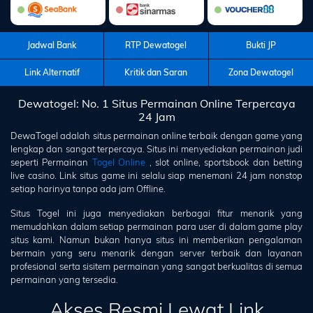
Jadwal Bank
RTP Dewatogel
Bukti JP
Link Alternatif
Kritik dan Saran
Zona Dewatogel
Dewatogel: No. 1 Situs Permainan Online Terpercaya
24 Jam
DewaTogel
adalah situs permainan online terbaik dengan game yang
lengkap dan sangat terpercaya. Situs ini menyediakan permainan judi
seperti Permainan
Togel Online
, slot online, sportsbook dan betting
live casino. Link situs game ini selalu siap menemani 24 jam nonstop
setiap harinya tanpa ada jam Offline.
Situs Togel ini juga menyediakan berbagai fitur menarik yang
memudahkan dalam setiap permainan para user di dalam game play
situs kami. Namun bukan hanya situs ini memberikan pengalaman
bermain yang seru menarik dengan server terbaik dan layanan
profesional serta sisitem permainan yang sangat berkualitas di semua
permainan yang tersedia.
Akses Resmi Lewat Link